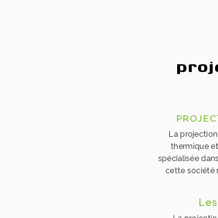
proj
PROJEC
La projection
thermique et
spécialisée dans
cette société
Les