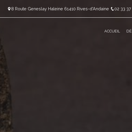
Panneau de gestion des cookies
8 Route Geneslay Haleine 61410 Rives-d'Andaine
02 33 37
ACCUEIL
DÉ