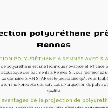
ection polyuréthane pr
Rennes
TION POLYURÉTHANE À RENNES AVEC S.A
 de polyuréthane est une technique novatrice et efficace po
 acoustique des bâtiments à Rennes. Si vous recherchez u
 ce domaine, S.A.N STAP est le prestataire qu'il vous faut. 
 renommée propose des services de projection de polyuré
qualité.
 avantages de la projection de polyurét