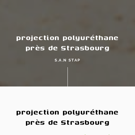
projection polyuréthane
près de Strasbourg
S.A.N STAP
projection polyuréthane
près de Strasbourg